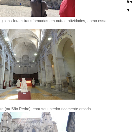
Ar
ligiosas foram transformadas em outras atividades, como essa
rre (ou São Pedro), com seu interior ricamente ornado.