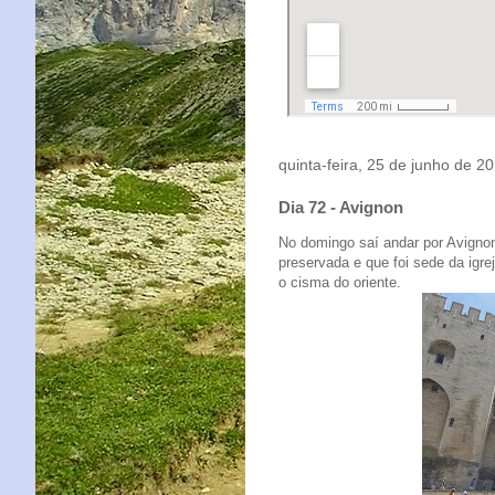
quinta-feira, 25 de junho de 2
Dia 72 - Avignon
No domingo saí andar por Avigno
preservada e que foi sede da igre
o cisma do oriente.