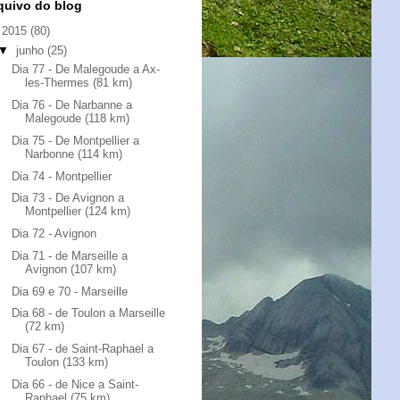
quivo do blog
▼
2015
(80)
▼
junho
(25)
Dia 77 - De Malegoude a Ax-
les-Thermes (81 km)
Dia 76 - De Narbanne a
Malegoude (118 km)
Dia 75 - De Montpellier a
Narbonne (114 km)
Dia 74 - Montpellier
Dia 73 - De Avignon a
Montpellier (124 km)
Dia 72 - Avignon
Dia 71 - de Marseille a
Avignon (107 km)
Dia 69 e 70 - Marseille
Dia 68 - de Toulon a Marseille
(72 km)
Dia 67 - de Saint-Raphael a
Toulon (133 km)
Dia 66 - de Nice a Saint-
Raphael (75 km)