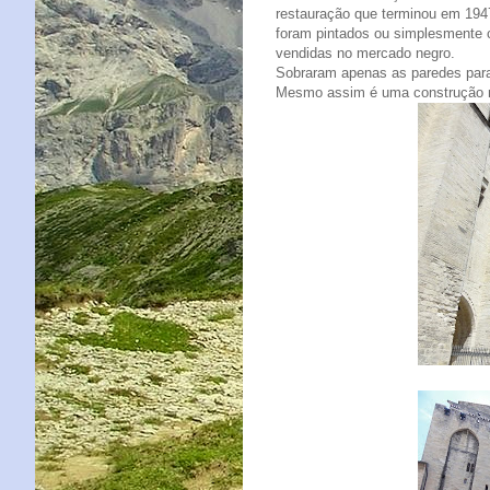
restauração que terminou em 1947
foram pintados ou simplesmente c
vendidas no mercado negro.
Sobraram apenas as paredes para 
Mesmo assim é uma construção m