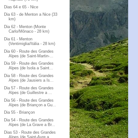
Dias 64 e 65 - Nice
Dia 63 - de Menton a Nice (33
km)
Dia 62 - Menton (Monte
Carlo/Mônaco - 28 km)
Dia 61 - Menton
(Ventimiglia/Itália - 28 km)
Dia 60 - Route des Grandes
Alpes (de Saint-Martin-...
Dia 59 - Route des Grandes
Alpes (de Isola a Saint...
Dia 58 - Route des Grandes
Alpes (de Jausiers a Is...
Dia 57 - Route des Grandes
Alpes (de Guillestre a ...
Dia 56 - Route des Grandes
Alpes (de Briançon a Gu...
Dia 55 - Briançon
Dia 54 - Route des Grandes
Alpes (de La Grave a Br...
Dias 53 - Route des Grandes
Alpes (de Saint-Avre a...