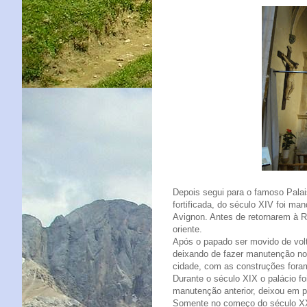
Depois segui para o famoso Pala
fortificada, do século XIV foi ma
Avignon. Antes de retornarem à 
oriente.
Após o papado ser movido de volt
deixando de fazer manutenção no p
cidade, com as construções fora
Durante o século XIX o palácio fo
manutenção anterior, deixou em 
Somente no começo do século XX,