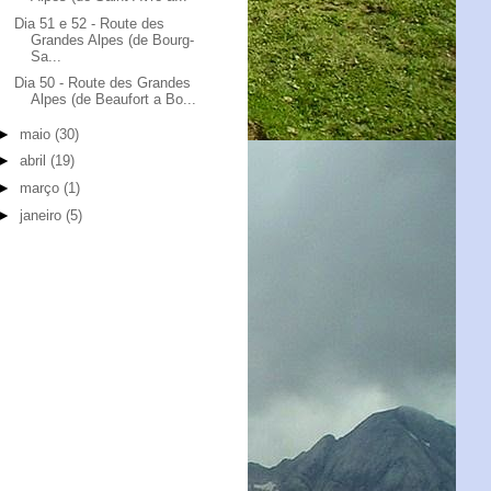
Dia 51 e 52 - Route des
Grandes Alpes (de Bourg-
Sa...
Dia 50 - Route des Grandes
Alpes (de Beaufort a Bo...
►
maio
(30)
►
abril
(19)
►
março
(1)
►
janeiro
(5)