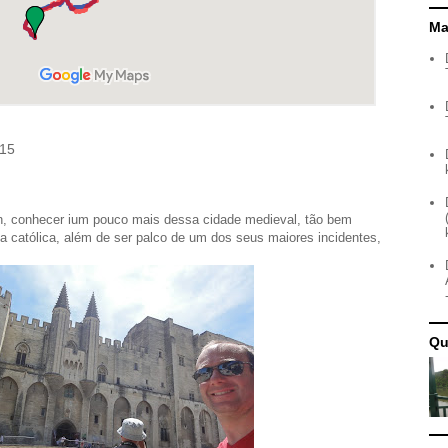
Ma
015
n, conhecer ium pouco mais dessa cidade medieval, tão bem
ja católica, além de ser palco de um dos seus maiores incidentes,
Qu