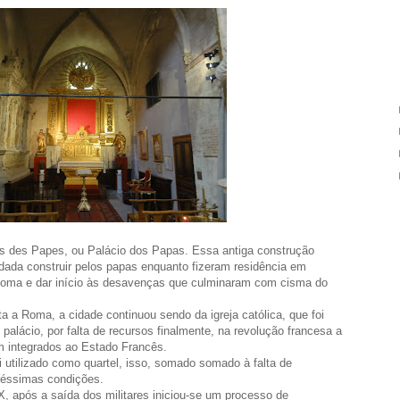
is des Papes, ou Palácio dos Papas. Essa antiga construção
ndada construir pelos papas enquanto fizeram residência em
Roma e dar início às desavenças que culminaram com cisma do
a a Roma, a cidade continuou sendo da igreja católica, que foi
alácio, por falta de recursos finalmente, na revolução francesa a
m integrados ao Estado Francês.
i utilizado como quartel, isso, somado somado à falta de
péssimas condições.
 após a saída dos militares iniciou-se um processo de