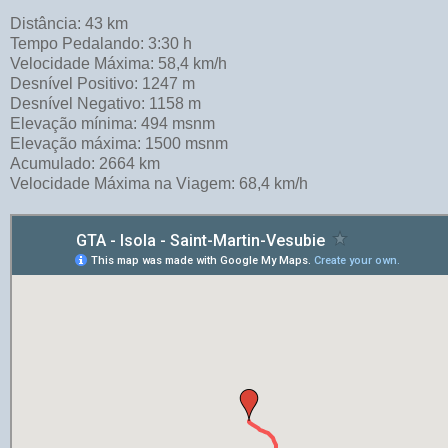
Distância: 43 km
Tempo Pedalando: 3:30 h
Velocidade Máxima: 58,4 km/h
Desnível Positivo: 1247 m
Desnível Negativo: 1158 m
Elevação mínima: 494 msnm
Elevação máxima: 1500 msnm
Acumulado: 2664 km
Velocidade Máxima na Viagem: 68,4 km/h