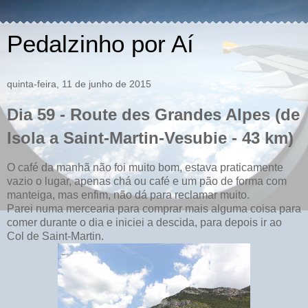
Pedalzinho por Aí
quinta-feira, 11 de junho de 2015
Dia 59 - Route des Grandes Alpes (de
Isola a Saint-Martin-Vesubie - 43 km)
O café da manhã não foi muito bom, estava praticamente
vazio o lugar, apenas chá ou café e um pão de forma com
manteiga, mas enfim, não dá para reclamar muito.
Parei numa mercearia para comprar mais alguma coisa para
comer durante o dia e iniciei a descida, para depois ir ao
Col de Saint-Martin.