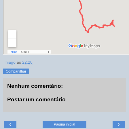
Thiago
às
22:28
Compartilhar
Nenhum comentário:
Postar um comentário
‹
›
Página inicial